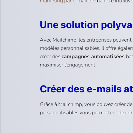
marketing par e-mail
de manière intuitive 
Une solution polyv
Avec Mailchimp, les entreprises peuvent 
modèles personnalisables. Il offre égale
créer des
campagnes automatisées
bas
maximiser l’engagement.
Créer des e-mails a
Grâce à Mailchimp, vous pouvez créer des
personnalisables vous permettent de conce