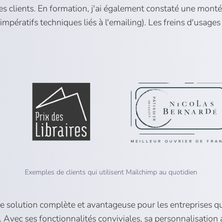
t les clients. En formation, j'ai également constaté une mon
 impératifs techniques liés à l'emailing). Les freins d'usag
Exemples de clients qui utilisent Mailchimp au quotidien
e solution complète et avantageuse pour les entreprises qui
 Avec ses fonctionnalités conviviales, sa personnalisation