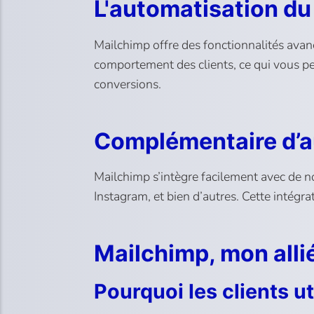
L'automatisation d
Mailchimp offre des fonctionnalités ava
comportement des clients, ce qui vous pe
conversions.
Complémentaire d’au
Mailchimp s’intègre facilement avec de n
Instagram, et bien d’autres. Cette intég
Mailchimp, mon alli
Pourquoi les clients u