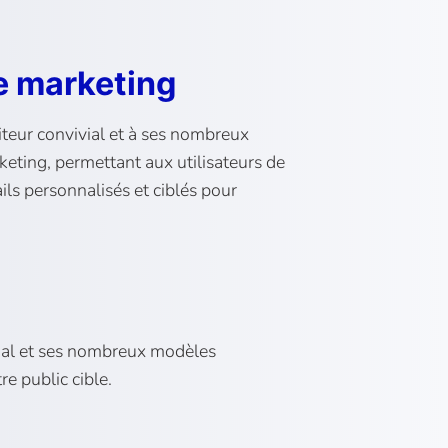
e marketing
iteur convivial et à ses nombreux
eting, permettant aux utilisateurs de
ls personnalisés et ciblés pour
vial et ses nombreux modèles
e public cible.