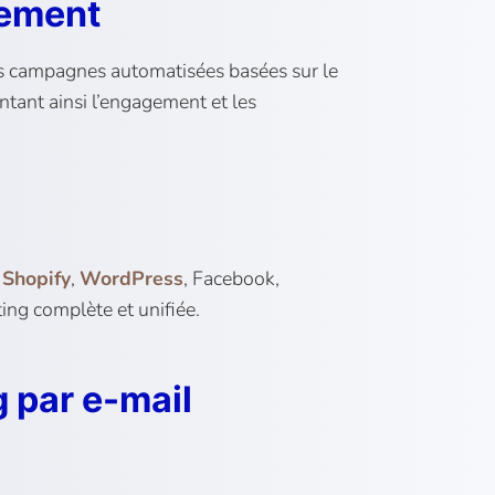
gement
es campagnes automatisées basées sur le
tant ainsi l’engagement et les
e
Shopify
,
WordPress
, Facebook,
ing complète et unifiée.
 par e-mail