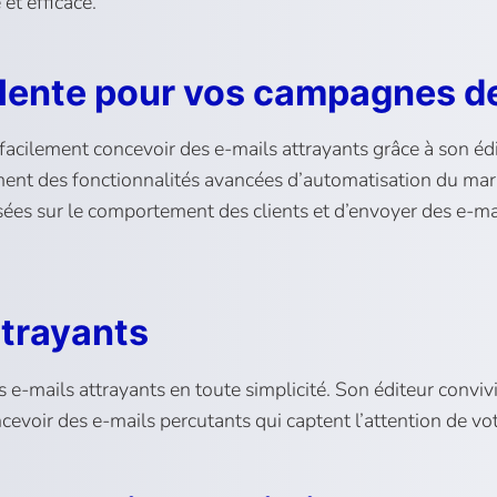
et efficace.
alente pour vos campagnes d
facilement concevoir des e-mails attrayants grâce à son éd
ment des fonctionnalités avancées d’automatisation du mark
ées sur le comportement des clients et d’envoyer des e-mai
ttrayants
 e-mails attrayants en toute simplicité. Son éditeur convi
voir des e-mails percutants qui captent l’attention de votr