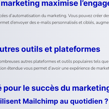
u marketing maximise l’enga
ncées d’automatisation du marketing. Vous pouvez créer d
rmet d’envoyer des e-mails personnalisés et ciblés, augmen
tres outils et plateformes
ombreuses autres plateformes et outils populaires tels qu
ration étendue vous permet d’avoir une expérience de market
é pour le succès du marketing
tilisent Mailchimp au quotidien ?