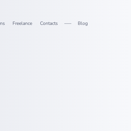
ons
Freelance
Contacts
–––
Blog